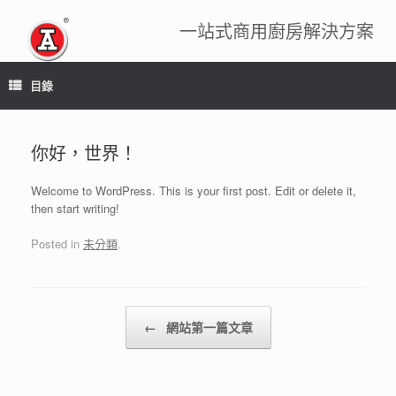
跳
到
一站式商用廚房解決方案
內
容
目錄
你好，世界！
Welcome to WordPress. This is your first post. Edit or delete it,
then start writing!
Posted in
未分類
.
Post navigation
←
網站第一篇文章