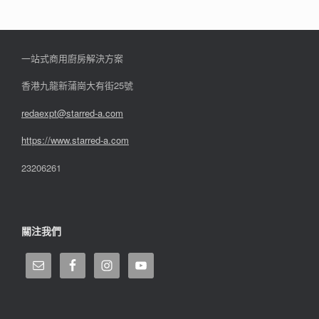
一站式商用廚房解決方案
香港九龍新蒲崗大有街25號
redaexpt@starred-a.com
https://www.starred
-
a.com
23206261
關注我們