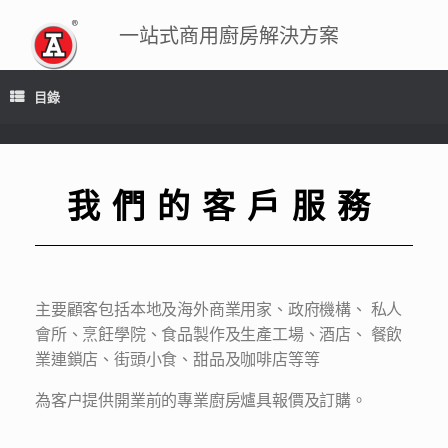
一站式商用廚房解決方案
目錄
我們的客戶服務
主要顧客包括本地及海外商業用家、政府機構、 私人
會所、烹飪學院、食品製作及生產工場、酒店、 餐飲
業連鎖店、街頭小食、甜品及咖啡店等等
為客户提供開業前的專業廚房爐具報價及訂購。