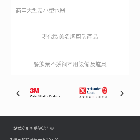
商用大型及小型電器
現代歐美名牌廚房產品
餐飲業不銹鋼商用設備及爐具
一站式商用廚房解決方案
香港九龍新蒲崗大有街25號