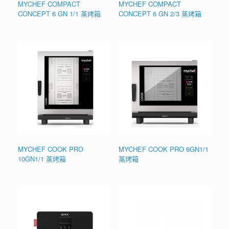
MYCHEF COMPACT
MYCHEF COMPACT
CONCEPT 6 GN 1/1 蒸烤箱
CONCEPT 6 GN 2/3 蒸烤箱
MYCHEF COOK PRO
MYCHEF COOK PRO 6GN1/1
10GN1/1 蒸烤箱
蒸烤箱