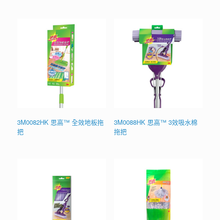
3M0082HK 思高™ 全效地板拖
3M0088HK 思高™ 3效吸水棉
把
拖把