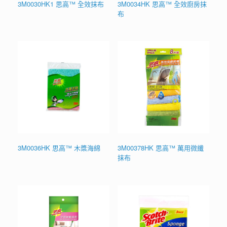
3M0030HK1 思高™ 全效抹布
3M0034HK 思高™ 全效廚房抹
布
3M0036HK 思高™ 木槳海綿
3M00378HK 思高™ 萬用微纖
抹布