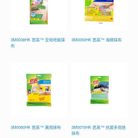
3M0038HK 思高™ 全效地板抹
3M0050HK 思高™ 海綿抹布
布
3M0060HK 思高™ 萬用抹布
3M0070HK 思高™ 抗菌多用途
抹布