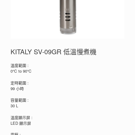
KITALY SV-09GR 低溫慢煮機
溫度範圍 :
0℃ to 90℃
定時範圍 :
99 小時
容量範圍 :
30 L
溫度顯示屏 :
LED 顯示屏
電壓 :