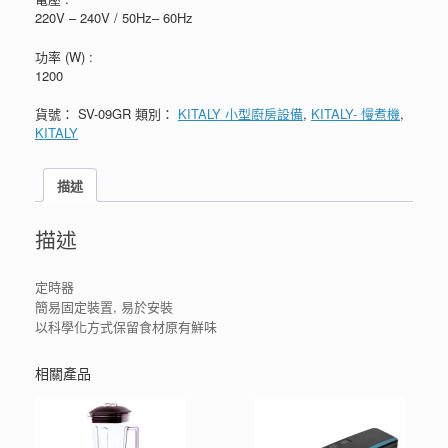
220V – 240V / 50Hz– 60Hz
功率 (W) :
1200
貨號：
SV-09GR
類別：
KITALY 小型廚房設備
,
KITALY- 慢煮機
,
KITALY
描述
描述
定時器
簡易固定裝置, 易於安裝
以科學化方式保留食材原有鮮味
相關產品