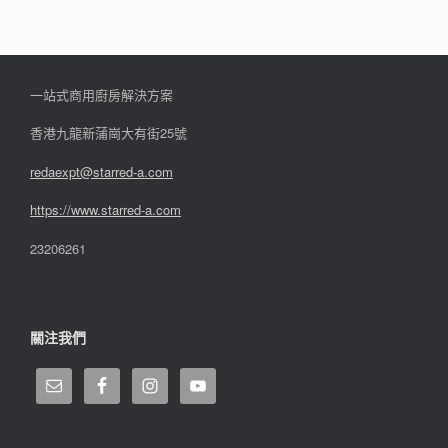
一站式商用廚房解決方案
香港九龍新蒲崗大有街25號
redaexpt@starred-a.com
https://www.starred
-
a.com
23206261
關注我們