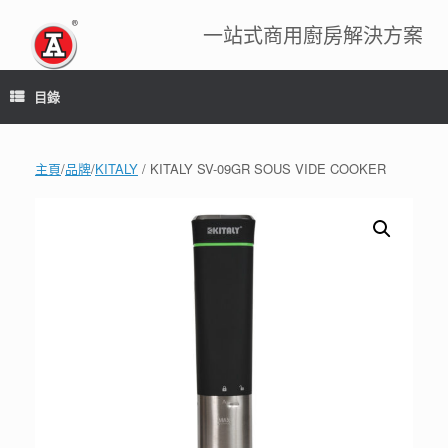
跳
到
一站式商用廚房解決方案
內
容
目錄
主頁
/
品牌
/
KITALY
/ KITALY SV-09GR SOUS VIDE COOKER